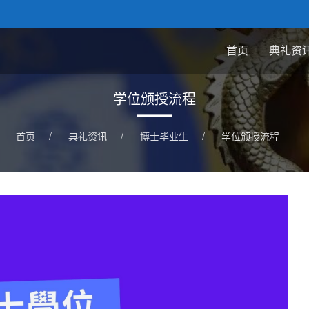
首页
典礼资
学位颁授流程
首页
/
典礼资讯
/
博士毕业生
/
学位颁授流程